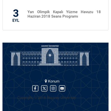
3
Yarı Olimpik Kapalı Yüzme Havuzu 18
Haziran 2018 Seans Programı
EYL
Konum
Copyright. © 2018 Aksaray University