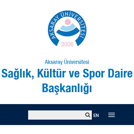
Aksaray Üniversitesi
Sağlık, Kültür ve Spor Daire
Başkanlığı
Toggle
EN
naviga