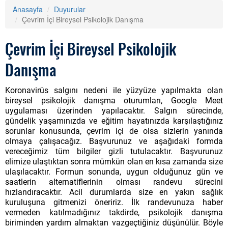
Anasayfa
Duyurular
Çevrim İçi Bireysel Psikolojik Danışma
Çevrim İçi Bireysel Psikolojik
Danışma
Koronavirüs salgını nedeni ile yüzyüze yapılmakta olan
bireysel psikolojik danışma oturumları, Google Meet
uygulaması üzerinden yapılacaktır. Salgın sürecinde,
gündelik yaşamınızda ve eğitim hayatınızda karşılaştığınız
sorunlar konusunda, çevrim içi de olsa sizlerin yanında
olmaya çalışacağız. Başvurunuz ve aşağıdaki formda
vereceğimiz tüm bilgiler gizli tutulacaktır. Başvurunuz
elimize ulaştıktan sonra mümkün olan en kısa zamanda size
ulaşılacaktır. Formun sonunda, uygun olduğunuz gün ve
saatlerin alternatiflerinin olması randevu sürecini
hızlandıracaktır. Acil durumlarda size en yakın sağlık
kuruluşuna gitmenizi öneririz. İlk randevunuza haber
vermeden katılmadığınız takdirde, psikolojik danışma
biriminden yardım almaktan vazgeçtiğiniz düşünülür. Böyle